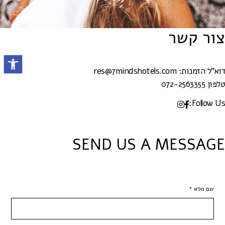
צור קשר
פתח סרגל נ
דוא"ל הזמנות:
res@7mindshotels.com
טלפון
072-2563355
Follow Us:
SEND US A MESSAGE
שם מלא *